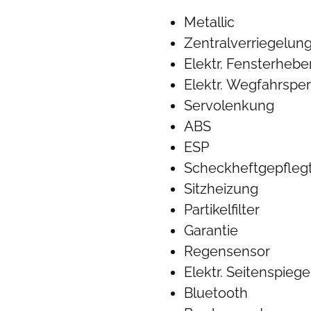
Metallic
Zentralverriegelun
Elektr. Fensterhebe
Elektr. Wegfahrsper
Servolenkung
ABS
ESP
Scheckheftgepfleg
Sitzheizung
Partikelfilter
Garantie
Regensensor
Elektr. Seitenspiege
Bluetooth