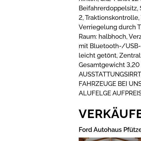
Beifahrerdoppelsitz, 
2, Traktionskontrolle,
Verriegelung durch 
Raum: halbhoch, Verz
mit Bluetooth-/USB-
leicht getönt, Zentra
Gesamtgewicht 3,20 
AUSSTATTUNGSIRRT
FAHRZEUGE BEI UNS
ALUFELGE AUFPREIS
VERKÄUF
Ford Autohaus Pfütz