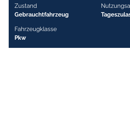
Zustand
Nutzungsa
Gebrauchtfahrzeug
Tageszula
Fahrzeugklasse
Pkw