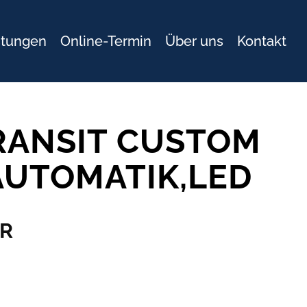
stungen
Online-Termin
Über uns
Kontakt
RANSIT CUSTOM
AUTOMATIK,LED
UR