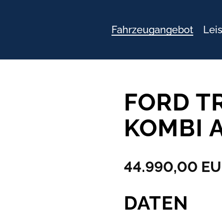
Navigation
Fahrzeugangebot
Lei
überspringen
FORD T
KOMBI 
44.990,00 E
DATEN