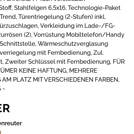
Stoff, Stahlfelgen 6,5x16, Technologie-Paket
 Trend, Türentriegelung (2-Stufen) inkl.
Türzuschlagen, Verkleidung im Lade-/FG-
urrösen (2), Vorrüstung Mobiltelefon/Handy
Schnittstelle, Wärmeschutzverglasung
lverriegelung mit Fernbedienung, Zul.
t, Zweiter Schlüssel mit Fernbedienung, FÜR
ÜMER KEINE HAFTUNG, MEHRERE
 AM PLATZ MIT VERSCHIEDENEN FARBEN,
 -
ER
enreuter