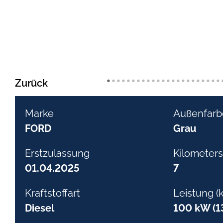
•
•
•
•
•
•
•
•
•
•
•
•
•
•
•
•
•
•
•
•
•
•
•
Zurück
Marke
Außenfarb
FORD
Grau
Erstzulassung
Kilometers
01.04.2025
7
Kraftstoffart
Leistung (
Diesel
100 kW (1