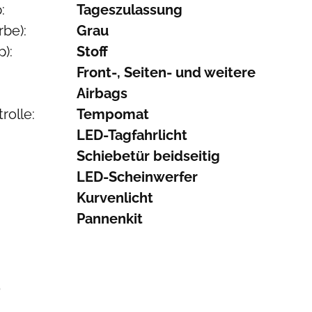
:
Tageszulassung
be):
Grau
):
Stoff
Front-, Seiten- und weitere
Airbags
rolle:
Tempomat
LED-Tagfahrlicht
Schiebetür beidseitig
LED-Scheinwerfer
Kurvenlicht
Pannenkit
S