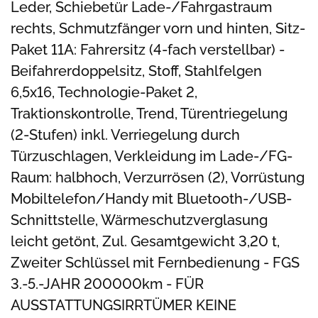
Leder, Schiebetür Lade-/Fahrgastraum
rechts, Schmutzfänger vorn und hinten, Sitz-
Paket 11A: Fahrersitz (4-fach verstellbar) -
Beifahrerdoppelsitz, Stoff, Stahlfelgen
6,5x16, Technologie-Paket 2,
Traktionskontrolle, Trend, Türentriegelung
(2-Stufen) inkl. Verriegelung durch
Türzuschlagen, Verkleidung im Lade-/FG-
Raum: halbhoch, Verzurrösen (2), Vorrüstung
Mobiltelefon/Handy mit Bluetooth-/USB-
Schnittstelle, Wärmeschutzverglasung
leicht getönt, Zul. Gesamtgewicht 3,20 t,
Zweiter Schlüssel mit Fernbedienung - FGS
3.-5.-JAHR 200000km - FÜR
AUSSTATTUNGSIRRTÜMER KEINE