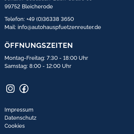
99752 Bleicherode
Telefon: +49 (0)36338 3650
Mail:
info@autohauspfuetzenreuter.de
ÖFFNUNGSZEITEN
Montag-Freitag: 7:30 - 18:00 Uhr
Samstag: 8:00 - 12:00 Uhr
Navigation
Impressum
überspringen
Datenschutz
Cookies