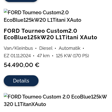
FORD Tourneo Custom2.0
EcoBlue125kW20 L1Titani XAuto
Van/Kleinbus
Diesel
Automatik
EZ 01.11.2024
47 km
125 KW (170 PS)
54.490,00 €
Details