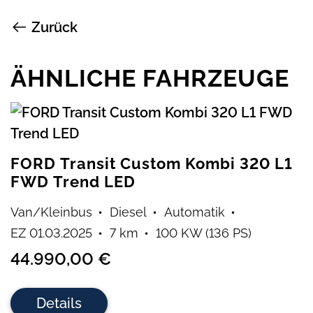
Zurück
ÄHNLICHE FAHRZEUGE
FORD Transit Custom Kombi 320 L1
FWD Trend LED
Van/Kleinbus
Diesel
Automatik
EZ 01.03.2025
7 km
100 KW (136 PS)
44.990,00 €
Details