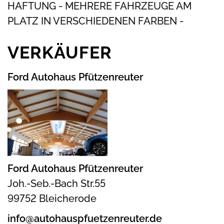
HAFTUNG - MEHRERE FAHRZEUGE AM
PLATZ IN VERSCHIEDENEN FARBEN -
VERKÄUFER
Ford Autohaus Pfützenreuter
Ford Autohaus Pfützenreuter
Joh.-Seb.-Bach Str.55
99752 Bleicherode
info@autohauspfuetzenreuter.de