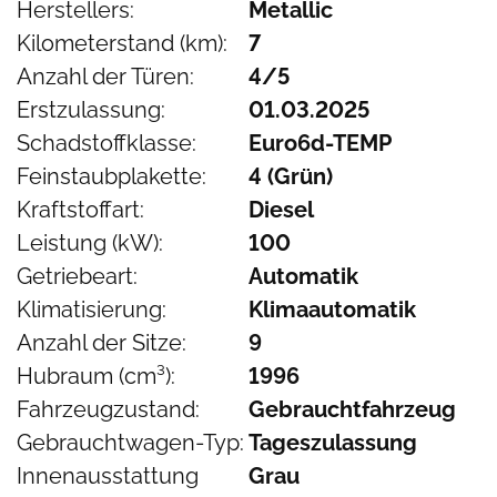
Herstellers:
Metallic
Kilometerstand (km):
7
Anzahl der Türen:
4/5
Erstzulassung:
01.03.2025
Schadstoffklasse:
Euro6d-TEMP
Feinstaubplakette:
4 (Grün)
Kraftstoffart:
Diesel
Leistung (kW):
100
Getriebeart:
Automatik
Klimatisierung:
Klimaautomatik
Anzahl der Sitze:
9
Hubraum (cm³):
1996
Fahrzeugzustand:
Gebrauchtfahrzeug
Gebrauchtwagen-Typ:
Tageszulassung
Innenausstattung
Grau