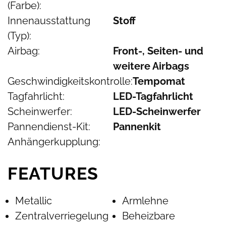
(Farbe):
Innenausstattung
Stoff
(Typ):
Airbag:
Front-, Seiten- und
weitere Airbags
Geschwindigkeitskontrolle:
Tempomat
Tagfahrlicht:
LED-Tagfahrlicht
Scheinwerfer:
LED-Scheinwerfer
Pannendienst-Kit:
Pannenkit
Anhängerkupplung:
FEATURES
Metallic
Armlehne
Zentralverriegelung
Beheizbare