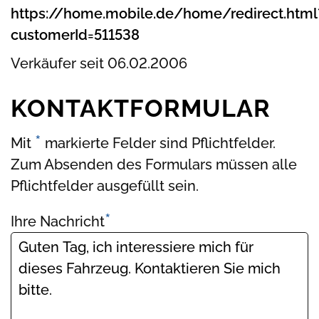
https://home.mobile.de/home/redirect.html
customerId=511538
Verkäufer seit 06.02.2006
KONTAKTFORMULAR
*
Mit
markierte Felder sind Pflichtfelder.
Zum Absenden des Formulars müssen alle
Pflichtfelder ausgefüllt sein.
*
Pflichtfeld
Ihre Nachricht