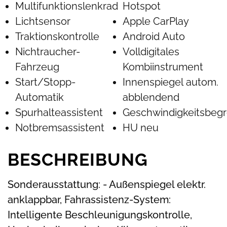
Multifunktionslenkrad
Hotspot
Lichtsensor
Apple CarPlay
Traktionskontrolle
Android Auto
Nichtraucher-
Volldigitales
Fahrzeug
Kombiinstrument
Start/Stopp-
Innenspiegel autom.
Automatik
abblendend
Spurhalteassistent
Geschwindigkeitsbegr
Notbremsassistent
HU neu
BESCHREIBUNG
Sonderausstattung: - Außenspiegel elektr.
anklappbar, Fahrassistenz-System:
Intelligente Beschleunigungskontrolle,