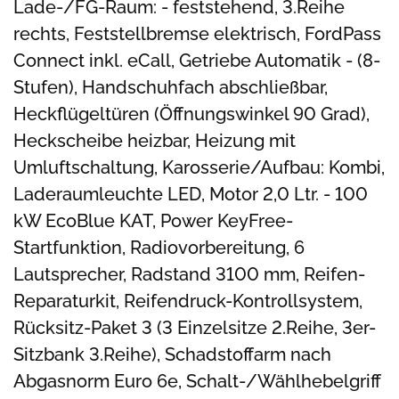
Lade-/FG-Raum: - feststehend, 3.Reihe
rechts, Feststellbremse elektrisch, FordPass
Connect inkl. eCall, Getriebe Automatik - (8-
Stufen), Handschuhfach abschließbar,
Heckflügeltüren (Öffnungswinkel 90 Grad),
Heckscheibe heizbar, Heizung mit
Umluftschaltung, Karosserie/Aufbau: Kombi,
Laderaumleuchte LED, Motor 2,0 Ltr. - 100
kW EcoBlue KAT, Power KeyFree-
Startfunktion, Radiovorbereitung, 6
Lautsprecher, Radstand 3100 mm, Reifen-
Reparaturkit, Reifendruck-Kontrollsystem,
Rücksitz-Paket 3 (3 Einzelsitze 2.Reihe, 3er-
Sitzbank 3.Reihe), Schadstoffarm nach
Abgasnorm Euro 6e, Schalt-/Wählhebelgriff