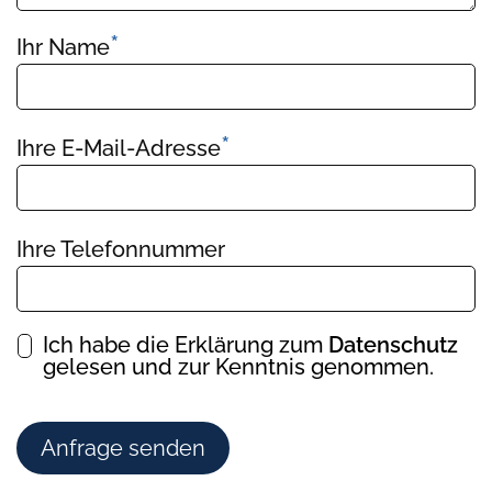
*
Pflichtfeld
Ihr Name
*
Pflichtfeld
Ihre E-Mail-Adresse
Ihre Telefonnummer
Ich habe die Erklärung zum
Datenschutz
gelesen und zur Kenntnis genommen.
Anfrage senden